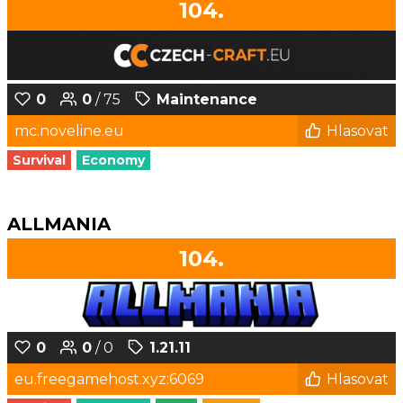
104.
0
0
/ 75
Maintenance
mc.noveline.eu
Hlasovat
Survival
Economy
ALLMANIA
104.
0
0
/ 0
1.21.11
eu.freegamehost.xyz:6069
Hlasovat