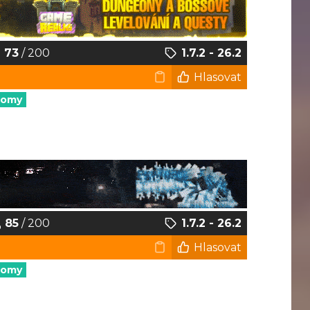
73
/ 200
1.7.2 - 26.2
Hlasovat
nomy
85
/ 200
1.7.2 - 26.2
Hlasovat
nomy